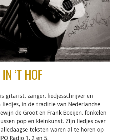
IN ’T HOF
s gitarist, zanger, liedjesschrijver en
n liedjes, in de traditie van Nederlandse
wijn de Groot en Frank Boeijen, fonkelen
ussen pop en kleinkunst. Zijn liedjes over
alledaagse teksten waren al te horen op
PO Radio 1, 2 en 5.