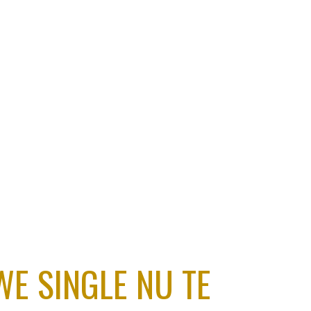
ion
WE SINGLE NU TE