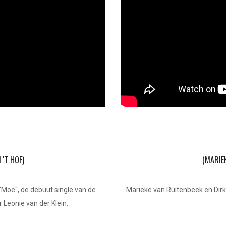
 'T HOF)
(MARIEK
"Moe", de debuut single van de
Marieke van Ruitenbeek en Dirk-
 Leonie van der Klein.