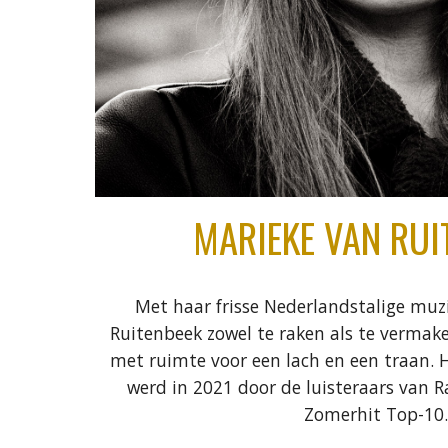
MARIEKE VAN RUI
Met haar frisse Nederlandstalige muz
Ruitenbeek zowel te raken als te vermake
met ruimte voor een lach en een traan. Ha
werd in 2021 door de luisteraars van R
Zomerhit Top-10.