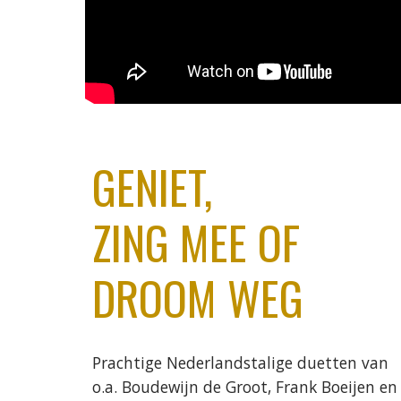
GENIET,
ZING MEE OF
DROOM WEG
Prachtige
Nederlandstalige duetten
van
o.a. Boudewijn de Groot, Frank Boeijen en