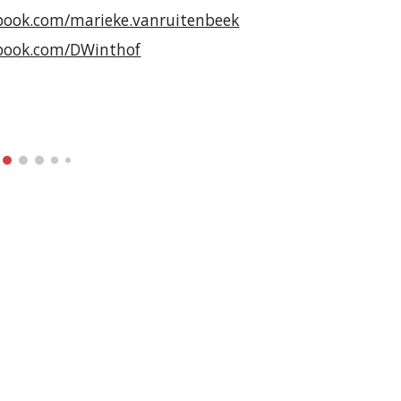
book.com/marieke.vanruitenbeek
book.com/DWinthof