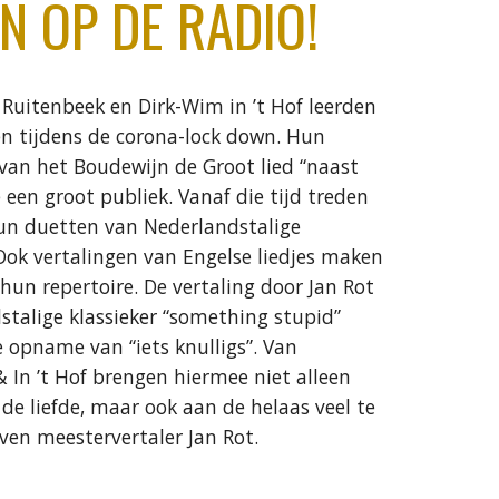
N OP DE RADIO!
Ruitenbeek en Dirk-Wim in ’t Hof leerden
en tijdens de corona-lock down. Hun
van het Boudewijn de Groot lied “naast
e een groot publiek. Vanaf die tijd treden
un duetten van Nederlandstalige
 Ook vertalingen van Engelse liedjes maken
 hun repertoire. De vertaling door Jan Rot
stalige klassieker “something stupid”
e opname van “iets knulligs”. Van
 In ’t Hof brengen hiermee niet alleen
de liefde, maar ook aan de helaas veel te
ven meestervertaler Jan Rot.