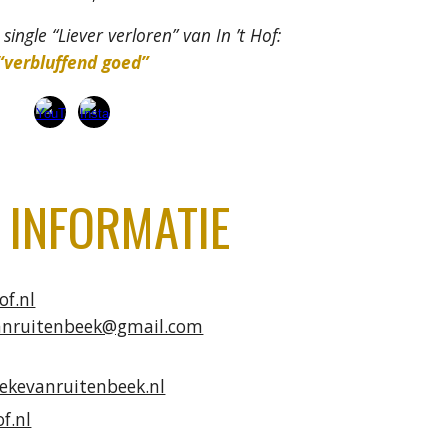
 single “Liever verloren” van In ’t Hof:
“verbluffend goed”
 INFORMATIE
of.nl
anruitenbeek@gmail.com
ekevanruitenbeek.nl
f.nl