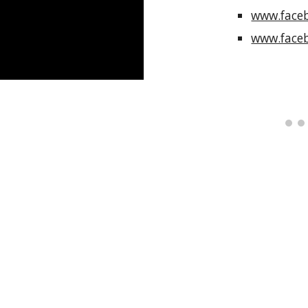
www.face
www.face