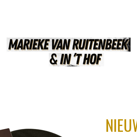
ip to main content
Skip to navigat
NIEU